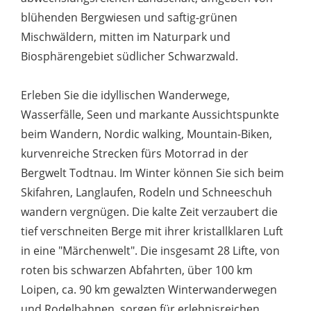
blühenden Bergwiesen und saftig-grünen
Mischwäldern, mitten im Naturpark und
Biosphärengebiet südlicher Schwarzwald.
Erleben Sie die idyllischen Wanderwege,
Wasserfälle, Seen und markante Aussichtspunkte
beim Wandern, Nordic walking, Mountain-Biken,
kurvenreiche Strecken fürs Motorrad in der
Bergwelt Todtnau. Im Winter können Sie sich beim
Skifahren, Langlaufen, Rodeln und Schneeschuh
wandern vergnügen. Die kalte Zeit verzaubert die
tief verschneiten Berge mit ihrer kristallklaren Luft
in eine "Märchenwelt". Die insgesamt 28 Lifte, von
roten bis schwarzen Abfahrten, über 100 km
Loipen, ca. 90 km gewalzten Winterwanderwegen
und Rodelbahnen, sorgen für erlebnisreichen