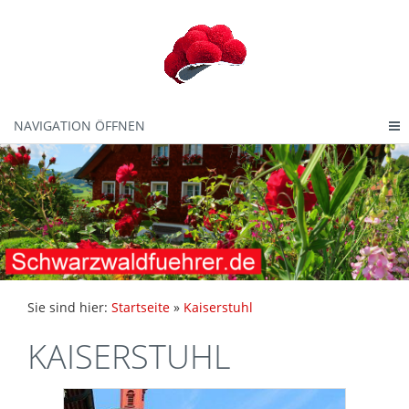
NAVIGATION ÖFFNEN
Sie sind hier:
Startseite
»
Kaiserstuhl
KAISERSTUHL