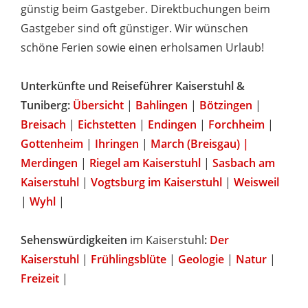
günstig beim Gastgeber. Direktbuchungen beim
Gastgeber sind oft günstiger. Wir wünschen
schöne Ferien sowie einen erholsamen Urlaub!
Unterkünfte und Reiseführer Kaiserstuhl &
Tuniberg:
Übersicht
|
Bahlingen
|
Bötzingen
|
Breisach
|
Eichstetten
|
Endingen
|
Forchheim
|
Gottenheim
|
Ihringen
|
March (Breisgau) |
Merdingen
|
Riegel am Kaiserstuhl
|
Sasbach am
Kaiserstuhl
|
Vogtsburg im Kaiserstuhl
|
Weisweil
|
Wyhl
|
Sehenswürdigkeiten
im Kaiserstuhl
:
Der
Kaiserstuhl
|
Frühlingsblüte
|
Geologie
|
Natur
|
Freizeit
|