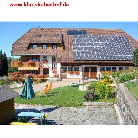
www.klausbubenhof.de