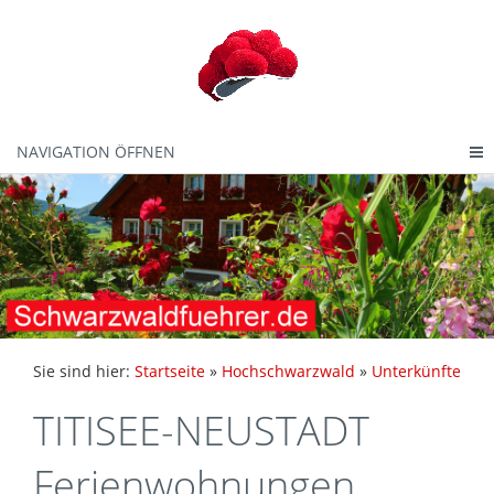
NAVIGATION ÖFFNEN
Sie sind hier:
Startseite
»
Hochschwarzwald
»
Unterkünfte
TITISEE-NEUSTADT
Ferienwohnungen