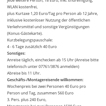
jede weitere Person, 18 Euro, inkl. Endreinigung,
WLAN kostenfrei,
plus Kurtaxe 1,20 Euro/Tag pro Person ab 12 Jahre,
inklusive kostenloser Nutzung der öffentlichen
Verkehrsmittel und sonstige Vergünstigungen
(Konus-Gästekarte).
Kurzbelegungspauschale:
4 - 6 Tage zusätzlich 40 Euro
Sonstiges:
Anreise täglich, einchecken ab 15 Uhr (Anreise bitte
telefonisch unter 07761/3876 anmelden)
Abreise bis 11 Uhr.
Geschäfts-/Montagereisende willkommen:
Wochenpreis bei zwei Personen 40 Euro pro
Person und Tag, zusammen 560 Euro
3. Pers. plus 240 Euro,