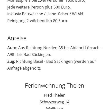
Monatspreis bei zwei Personen 1500 Euro,
jede weitere Person plus 500 Euro,
inklusiv Bettwäsche / Handtücher / WLAN.
Reinigung 2-wöchentlich 80 Euro.
Anreise
Auto:
Aus Richtung Norden A5 bis Abfahrt Lörrach -
A98 - bis Bad Säckingen.
Zug:
Richtung Basel - Bad Säckingen (werden auf
Anfrage abgeholt).
Ferienwohnung Thelen
Fred Thelen
Schwyzerweg 14
Wallbach