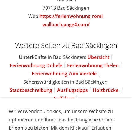
79713 Bad Säckingen
Web
https://ferienwohnung-romi-
wallbach.page4.com/
Weitere Seiten zu Bad Säckingen
Unterkünfte
in Bad Säckingen:
Übersicht
|
Ferienwohnung Döbele
|
Ferienwohnung Thelen
|
Ferienwohnung Zum Viertele
|
Sehenswürdigkeiten
in Bad Säckingen:
Stadtbeschreibung
|
Ausflugstipps
|
Holzbrücke
|
Solfelsen
|
Wir verwenden Cookies, um unsere Website zu
optimieren und Ihnen das bestmögliche Online-
Erlebnis zu bieten. Mit dem Klick auf "Erlauben"
IMPRESSUM
COOKIES & DATENSCHUTZ
AGB