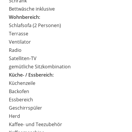
Schrank
Bettwäsche inklusive
Wohnbereich:
Schlafsofa (2 Personen)
Terrasse
Ventilator
Radio
Satelliten-TV
gemütliche Sitzkombination
Küche- / Essbereich:
Küchenzeile
Backofen
Essbereich
Geschirrspüler
Herd
Kaffee- und Teezubehör